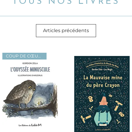
TOUS NOS LIVRES
Articles précédents
COUP DE CŒUR !