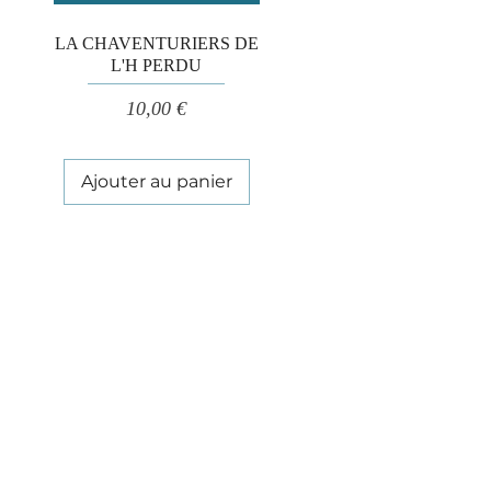
Aperçu rapide
LA CHAVENTURIERS DE
L'H PERDU
Prix
10,00 €
Ajouter au panier