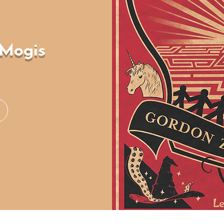
 Mogis