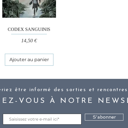
Aperçu rapide
CODEX SANGUINIS
Prix
14,50 €
Ajouter au panier
riez être informé des sorties et rencontres
EZ-VOUS À NOTRE NEWS
S'abonner