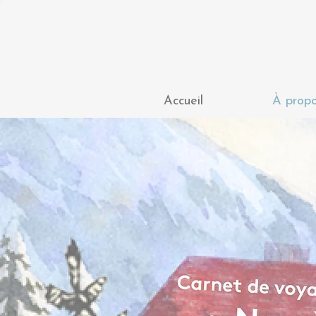
Accueil
À prop