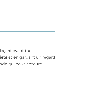
laçant avant tout
jets
et en gardant un regard
onde qui nous entoure.