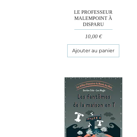
Aperçu rapide
LE PROFESSEUR
MALEMPOINT À
DISPARU
Prix
10,00 €
Ajouter au panier