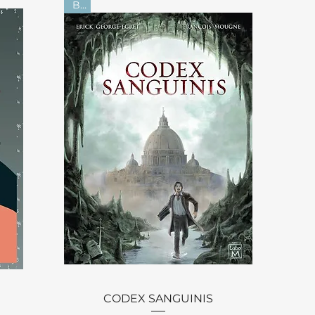
BD
Aperçu rapide
CODEX SANGUINIS