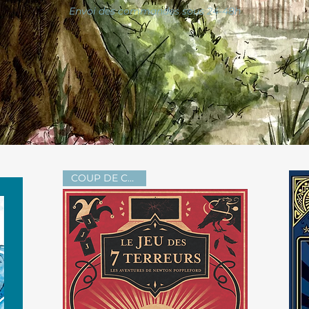
Envoi des commandes sous 24-48h
COUP DE CŒUR !