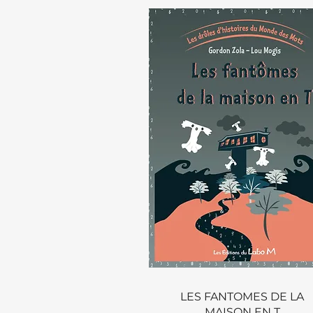
Aperçu rapide
LES FANTOMES DE LA
MAISON EN T