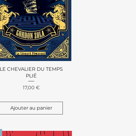
Aperçu rapide
LE CHEVALIER DU TEMPS
PLIÉ
Prix
17,00 €
Ajouter au panier
D