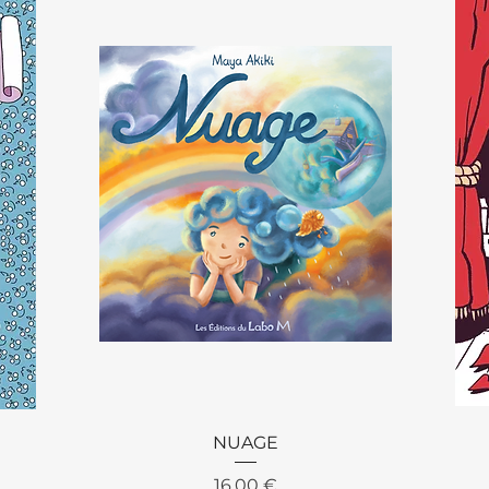
Aperçu rapide
NUAGE
Prix
16,00 €