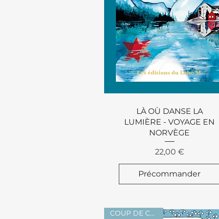
Aperçu rapide
LÀ OÙ DANSE LA
LUMIÈRE - VOYAGE EN
NORVÈGE
Prix
22,00 €
Précommander
COUP DE CŒUR !