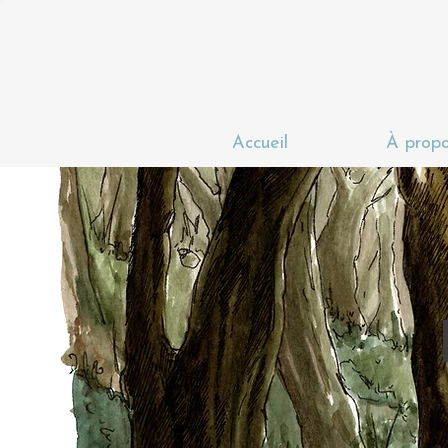
Accueil
À prop