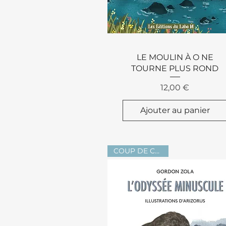
Aperçu rapide
LE MOULIN À O NE
TOURNE PLUS ROND
Prix
12,00 €
Ajouter au panier
COUP DE CŒUR !