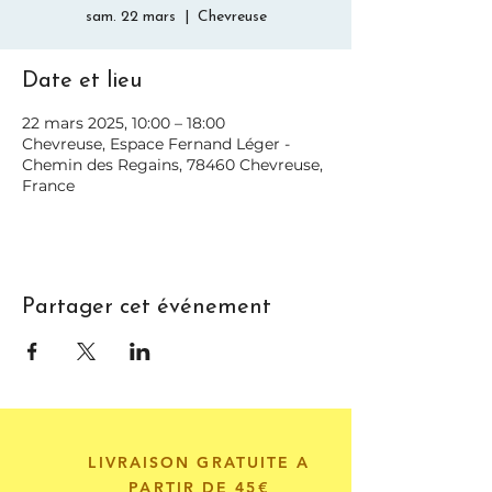
sam. 22 mars
  |  
Chevreuse
Date et lieu
22 mars 2025, 10:00 – 18:00
Chevreuse, Espace Fernand Léger -
Chemin des Regains, 78460 Chevreuse,
France
Partager cet événement
LIVRAISON GRATUITE A
PARTIR DE 45€